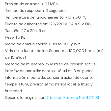
Presión de entrada: < 0.1 MPa.
Tiempo de respuesta: 3 segundos
Temperatura de funcionamiento: -10 a 50 ºC
Fuente de alimentación: 120/220 V CA a 9 V DC
Tamaño: 27 x 25 x 9 cm
Peso: 1.5 Kg
Modo de comunicación: Puerto USB y Wifi
Vida de la fuente de luz: Superior a 100,000 horas (más
de 10 años)
Método de muestreo: muestreo de presión activa.
Interfaz de pantalla: pantalla táctil de 8 pulgadas.
Información mostrada: concentración de ozono,
temperatura, presión atmosférica local, altitud y
humedad.
Desarrollo original con
Título de Patente No. 417293