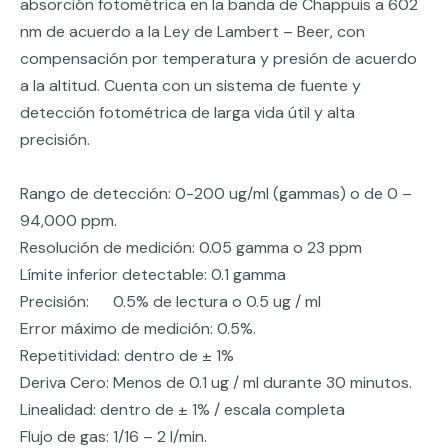
absorción fotométrica en la banda de Chappuis a 602
nm de acuerdo a la Ley de Lambert – Beer, con
compensación por temperatura y presión de acuerdo
a la altitud. Cuenta con un sistema de fuente y
detección fotométrica de larga vida útil y alta
precisión.
Rango de detección: 0-200 ug/ml (gammas) o de 0 –
94,000 ppm.
Resolución de medición: 0.05 gamma o 23 ppm
Límite inferior detectable: 0.1 gamma
Precisión: 0.5% de lectura o 0.5 ug / ml
Error máximo de medición: 0.5%.
Repetitividad: dentro de ± 1%
Deriva Cero: Menos de 0.1 ug / ml durante 30 minutos.
Linealidad: dentro de ± 1% / escala completa
Flujo de gas: 1/16 – 2 l/min.