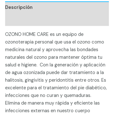
diabético
Descripción
y
Valoraciones (0)
ozonoterapia
cantidad
OZONO HOME CARE es un equipo de
ozonoterapia personal que usa el ozono como
medicina natural y aprovecha las bondades
naturales del ozono para mantener óptima tu
salud e higiene. Con la generación y aplicación
de agua ozonizada puede dar tratamiento a la
halitosis, gingivitis y peridontitis entre otros. Es
excelente para el tratamiento del pie diabético,
infecciones que no curan y quemaduras.
Elimina de manera muy rápida y eficiente las
infecciones externas en nuestro cuerpo